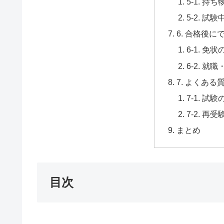
5-1. 持
5-2. 試
6. 合格後に
6-1. 免
6-2. 就
7. よくあ
7-1. 試
7-2. 再
まとめ
目次