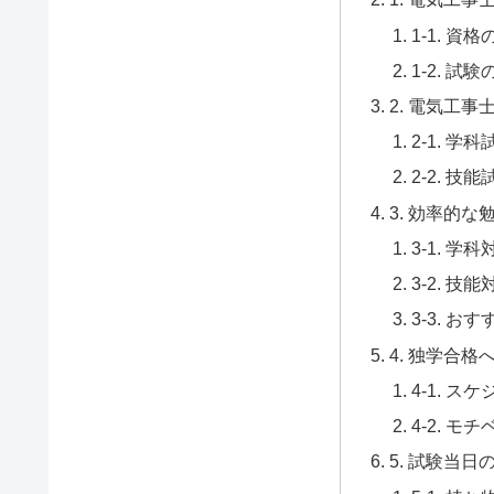
1-1. 資
1-2. 
2. 電気工
2-1. 学
2-2. 技
3. 効率的な
3-1. 学
3-2. 技
3-3. 
4. 独学合
4-1. 
4-2. 
5. 試験当