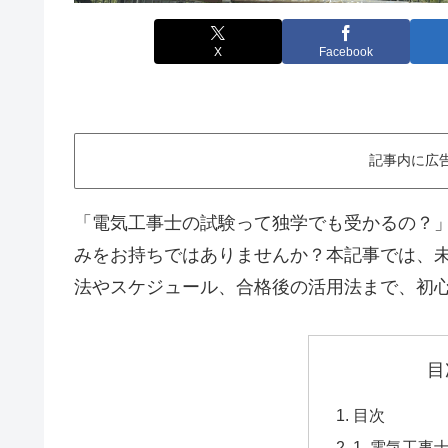
X
Facebook
記事内に広
「電気工事士の試験って独学でも受かるの？
みをお持ちではありませんか？本記事では、
法やスケジュール、合格後の活用法まで、初
目
目次
1. 電気工