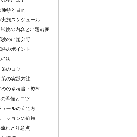
格の種類と目的
試験の実施スケジュール
事士試験の内容と出題範囲
科試験の出題分野
能試験のポイント
勉強法
科対策のコツ
能対策の実践方法
おすすめの参考書・教材
格への準備とコツ
スケジュールの立て方
モチベーションの維持
日の流れと注意点