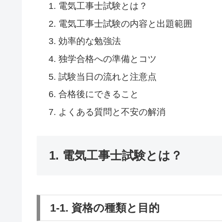
電気工事士試験とは？
電気工事士試験の内容と出題範囲
効率的な勉強法
独学合格への準備とコツ
試験当日の流れと注意点
合格後にできること
よくある質問と不安の解消
1. 電気工事士試験とは？
1-1. 資格の種類と目的