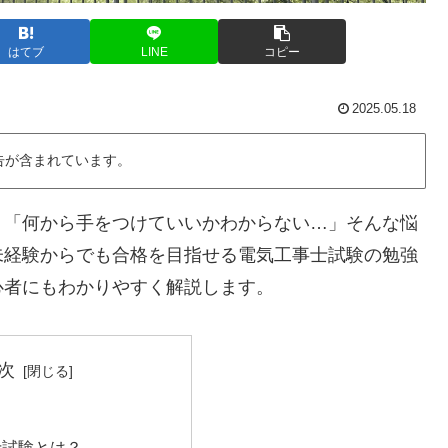
はてブ
LINE
コピー
2025.05.18
告が含まれています。
」「何から手をつけていいかわからない…」そんな悩
未経験からでも合格を目指せる電気工事士試験の勉強
心者にもわかりやすく解説します。
次
事士試験とは？