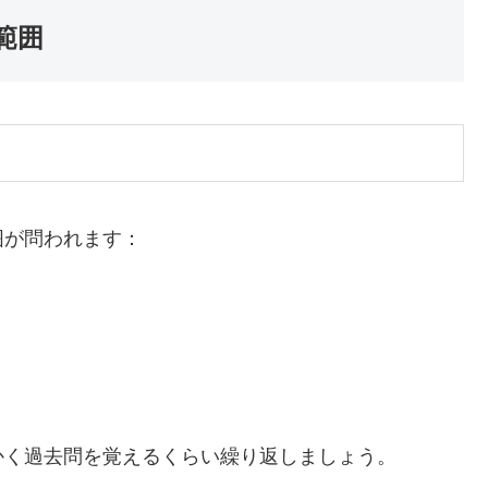
範囲
囲が問われます：
かく過去問を覚えるくらい繰り返しましょう。