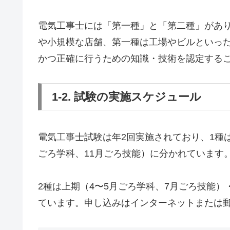
電気工事士には「第一種」と「第二種」があ
や小規模な店舗、第一種は工場やビルといっ
かつ正確に行うための知識・技術を認定する
1-2. 試験の実施スケジュール
電気工事士試験は年2回実施されており、1種は
ごろ学科、11月ごろ技能）に分かれています
2種は上期（4〜5月ごろ学科、7月ごろ技能）
ています。申し込みはインターネットまたは